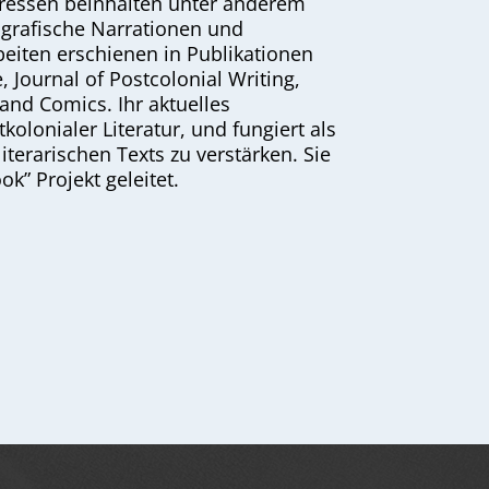
eressen beinhalten unter anderem
 grafische Narrationen und
beiten erschienen in Publikationen
 Journal of Postcolonial Writing,
and Comics. Ihr aktuelles
kolonialer Literatur, und fungiert als
terarischen Texts zu verstärken. Sie
k” Projekt geleitet.