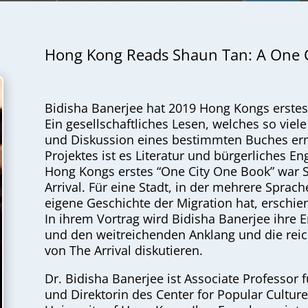
Hong Kong Reads Shaun Tan: A One C
Bidisha Banerjee hat 2019 Hong Kongs erstes 
Ein gesellschaftliches Lesen, welches so vie
und Diskussion eines bestimmten Buches ermu
Projektes ist es Literatur und bürgerliches E
Hong Kongs erstes “One City One Book” war 
Arrival. Für eine Stadt, in der mehrere Spra
eigene Geschichte der Migration hat, erschien
In ihrem Vortrag wird Bidisha Banerjee ihre 
und den weitreichenden Anklang und die re
von The Arrival diskutieren.
Dr. Bidisha Banerjee ist Associate Professor 
und Direktorin des Center for Popular Cultur