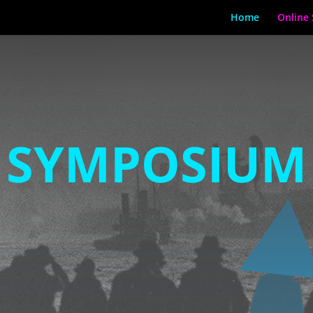
Home
Online
SYMPOSIUM