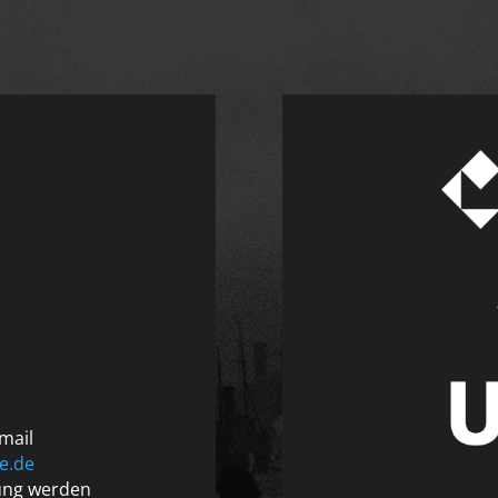
mail
e.de
tung werden