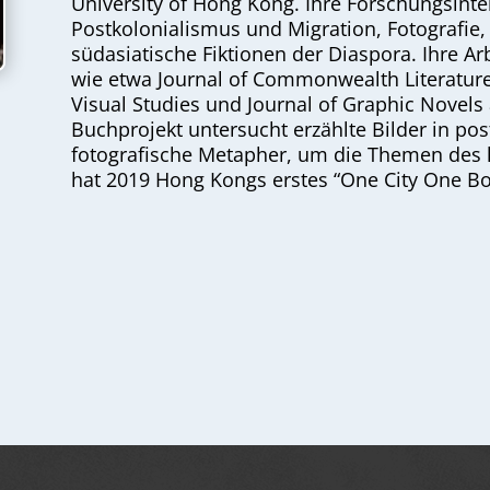
University of Hong Kong. Ihre Forschungsint
Postkolonialismus und Migration, Fotografie,
südasiatische Fiktionen der Diaspora. Ihre Ar
wie etwa Journal of Commonwealth Literature,
Visual Studies und Journal of Graphic Novels 
Buchprojekt untersucht erzählte Bilder in post
fotografische Metapher, um die Themen des li
hat 2019 Hong Kongs erstes “One City One Boo