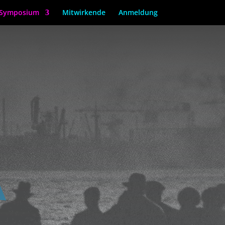
 Symposium
Mitwirkende
Anmeldung