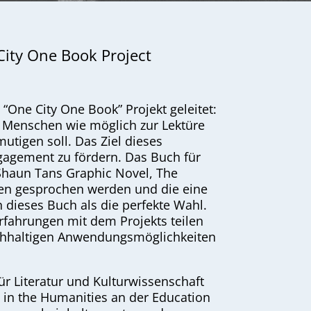
ity One Book Project
“One City One Book” Projekt geleitet:
le Menschen wie möglich zur Lektüre
tigen soll. Das Ziel dieses
ngagement zu fördern. Das Buch für
Shaun Tans Graphic Novel, The
chen gesprochen werden und die eine
 dieses Buch als die perfekte Wahl.
Erfahrungen mit dem Projekts teilen
ichhaltigen Anwendungsmöglichkeiten
für Literatur und Kulturwissenschaft
e in the Humanities an der Education